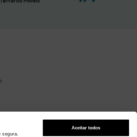
Tarifários Móveis
o
Aceitar todos
 segura.