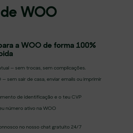
dade WOO
 para a WOO de forma 100%
ápida
tual — sem trocas, sem complicações.
 sem sair de casa, enviar emails ou imprimir
umento de identificação e o teu CVP
o teu número ativo na WOO
 connosco no nosso chat gratuito 24/7