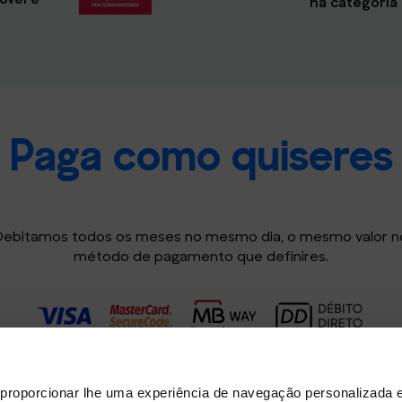
na categoria 
Paga como quiseres
Debitamos todos os meses no mesmo dia, o mesmo valor n
método de pagamento que definires.
A primeira subscrição é cobrada no dia da ativação.
proporcionar lhe uma experiência de navegação personalizada e