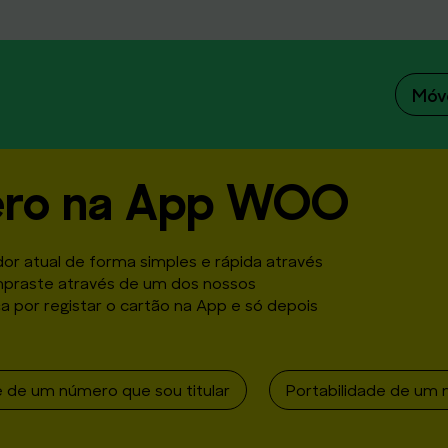
Móv
ero na App WOO
or atual de forma simples e rápida através
mpraste através de um dos nossos
 por registar o cartão na App e só depois
e de um número que sou titular
Portabilidade de um 