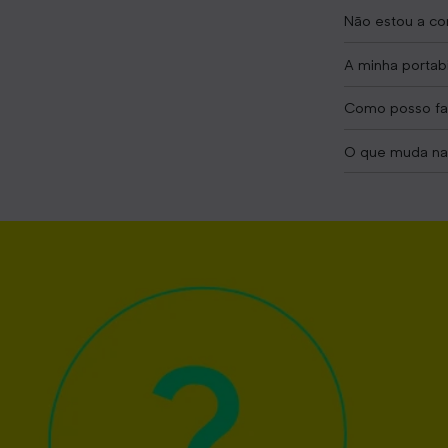
Não estou a co
A minha portabi
Como posso faz
O que muda na 