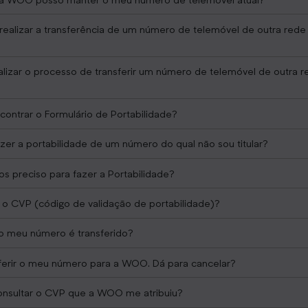
ealizar a transferência de um número de telemóvel de outra rede
lizar o processo de transferir um número de telemóvel de outra r
ontrar o Formulário de Portabilidade?
er a portabilidade de um número do qual não sou titular?
 preciso para fazer a Portabilidade?
o CVP (código de validação de portabilidade)?
o meu número é transferido?
sferir o meu número para a WOO. Dá para cancelar?
nsultar o CVP que a WOO me atribuiu?