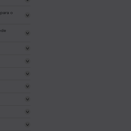
 para o
ede