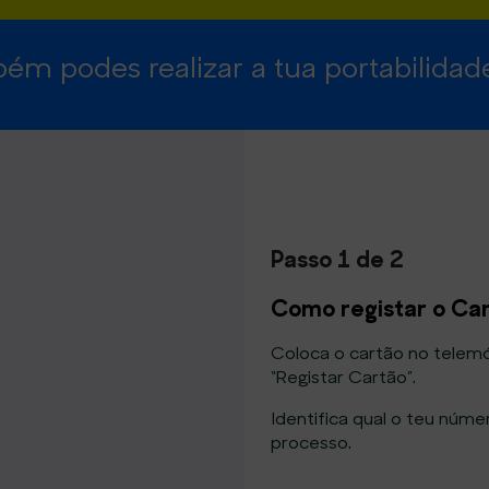
ém podes realizar a tua portabilida
Passo 1 de 2
Como registar o C
Coloca o cartão no telemóv
“Registar Cartão”.
Identifica qual o teu núm
processo.