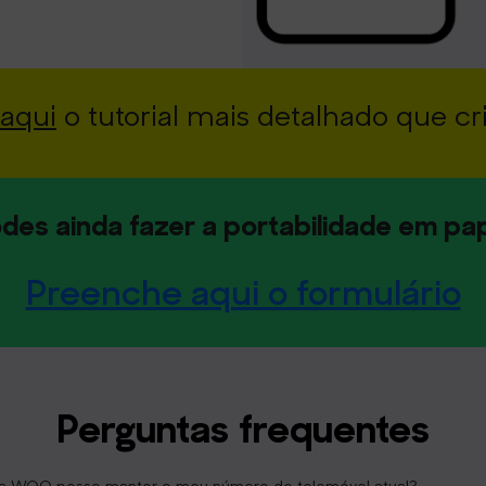
aqui
o tutorial mais detalhado que cr
des ainda fazer a portabilidade em pa
Preenche aqui o formulário
Perguntas frequentes
 a WOO posso manter o meu número de telemóvel atual?