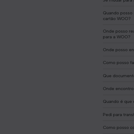
Quando posso r
cartão WOO?
Onde posso rea
para a WOO?
Onde posso enc
Como posso faz
Que documentos
Onde encontro 
Quando é que 
Pedi para tran
Como posso co