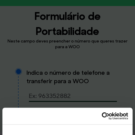
Formulário de
Portabilidade
Neste campo deves preencher o número que queres trazer
para a WOO
Indica o número de telefone a
transferir para a WOO
Continuar