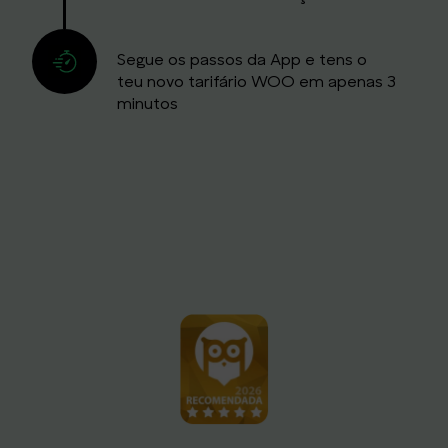
Segue os passos da App e tens o
teu novo tarifário WOO em apenas 3
minutos