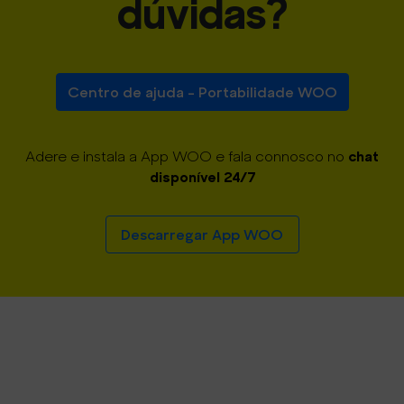
dúvidas?
Centro de ajuda - Portabilidade WOO
chat
Adere e instala a App WOO e fala connosco no
disponível 24/7
Descarregar App WOO