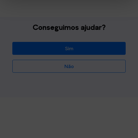
Conseguimos ajudar?
Sim
Não