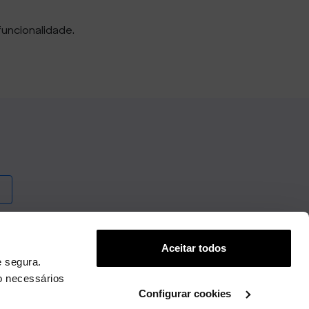
funcionalidade.
Aceitar todos
 segura.
o necessários
Configurar cookies
.