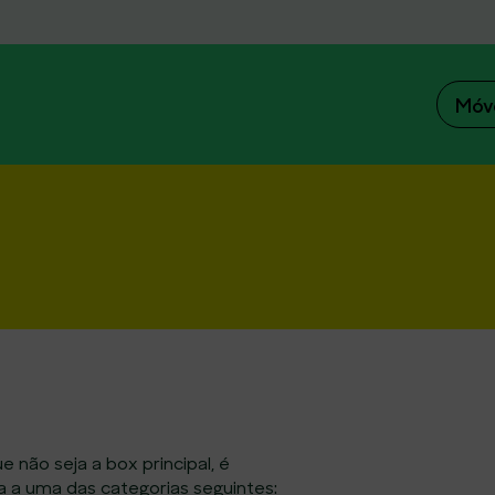
Móv
 não seja a box principal, é
a a uma das categorias seguintes: