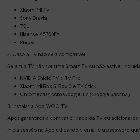
Xiaomi Mi TV
Sony Bravia
TCL
Hisense A5700FA
Philips
2. Caso a TV não seja compatível
Se a tua TV não for uma Smart TV ou não estiver inclu
NVIDIA Shield TV e TV Pro
Xiaomi Mi Box S, Box 3 e TV Stick
Chromecast com Google TV (Google Sabrina)
3. Instalar a App WOO TV
Após garantires a compatibilidade da TV ou adicionares
Inicia sessão na App utilizando o email e a password qu