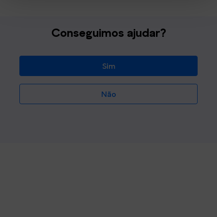
Conseguimos ajudar?
Sim
Não