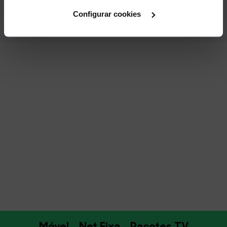
Cookies
".
Configurar cookies
Móvel
Net Fixa
Pacotes TV