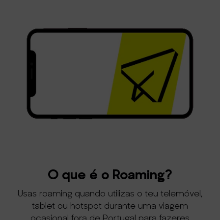
O que é o Roaming?
Usas roaming quando utilizas o teu telemóvel,
tablet ou hotspot durante uma viagem
ocasional fora de Portugal para fazeres