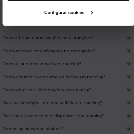
O que acontece em zonas fronteiriças?
Configurar cookies
Como carregar o saldo no estrangeiro?
Como efetuar comunicações no estrangeiro?
Como receber comunicações no estrangeiro?
Como usar dados móveis em roaming?
Como controlar o consumo de dados em roaming?
Como obter mais informações em roaming?
Quais as condições do meu tarifário em roaming?
Quais são as velocidades disponíveis em roaming?
O roaming na Europa acabou?