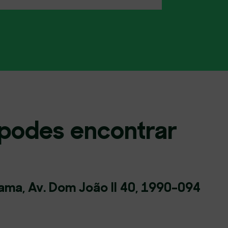
podes encontrar
ma, Av. Dom João II 40, 1990-094