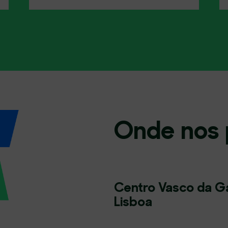
Onde nos 
Centro Vasco da Ga
Lisboa