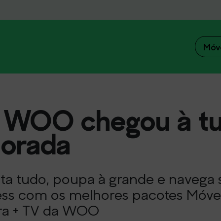
Móv
 WOO chegou à tu
orada
ta tudo, poupa à grande e navega
ess com os melhores pacotes Móvel
ra + TV da WOO