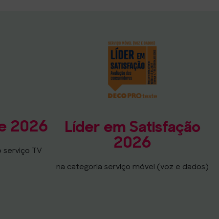
te 2026
Líder em Satisfação
2026
o serviço TV
na categoria serviço móvel (voz e dados)