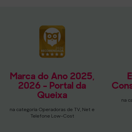
Marca do Ano 2025,
E
2026 - Portal da
Cons
Queixa
na c
na categoria Operadoras de TV, Net e
Telefone Low-Cost