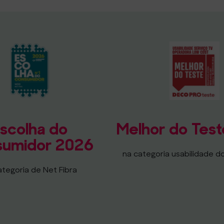
scolha do
Melhor do Tes
umidor 2026
na categoria usabilidade d
ategoria de Net Fibra