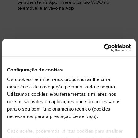
Se aderiste via App insere o cartão WOO no
telemóvel e ativa-o na App
Configuração de cookies
Os cookies permitem-nos proporcionar lhe uma
experiência de navegação personalizada e segura.
Utilizamos cookies e/ou ferramentas similares nos
nossos websites ou aplicações que são necessários
para o seu bom funcionamento técnico (cookies
necessários para a prestação de serviço).
Caso aceite, poderemos utilizar cookies para analisar