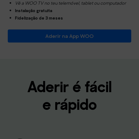
Vê a WOO TV no teu telemóvel, tablet ou computador
Instalação gratuita
Fidelização de 3 meses
Aderir na App WOO
Aderir é fácil
e rápido