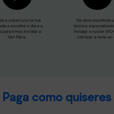
ida a cobertura na tua
Na data escolhida 
da e escolhe o dia e a
técnico especializado
a para irmos instalar a
instalar o router W
Net Fibra;
otimizar a rede wi-f
Paga como quiseres