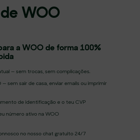
dade WOO
 para a WOO de forma 100%
ápida
tual — sem trocas, sem complicações.
 sem sair de casa, enviar emails ou imprimir
umento de identificação e o teu CVP
o teu número ativo na WOO
 connosco no nosso chat gratuito 24/7