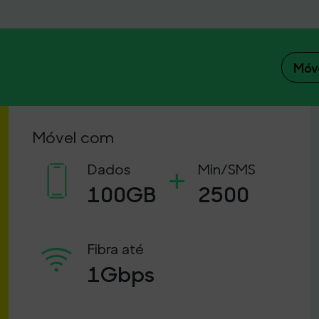
Móv
Móvel com
+
Dados
Min/SMS
100GB
2500
Fibra até
1Gbps