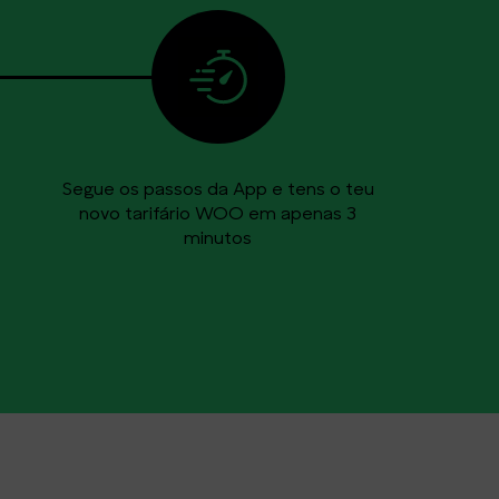
Segue os passos da App e tens o teu
novo tarifário WOO em apenas 3
minutos