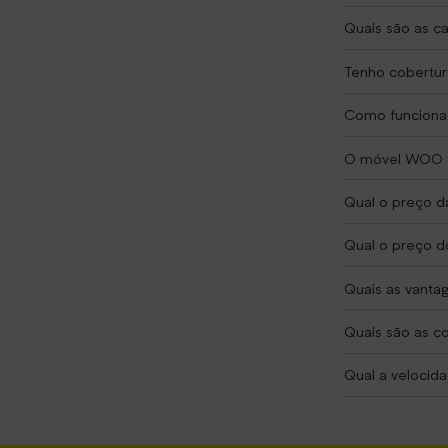
Quais são as ca
Tenho cobertur
Como funciona
O móvel WOO f
Qual o preço d
Qual o preço d
Quais as vantag
Quais são as co
Qual a velocid