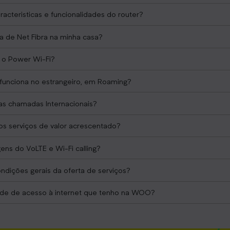
racteristicas e funcionalidades do router?
a de Net Fibra na minha casa?
 o Power Wi-Fi?
unciona no estrangeiro, em Roaming?
as chamadas Internacionais?
os serviços de valor acrescentado?
ens do VoLTE e Wi-Fi calling?
ndições gerais da oferta de serviços?
ade de acesso à internet que tenho na WOO?